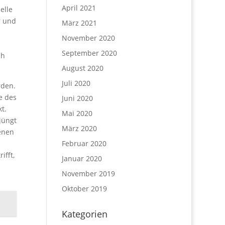
April 2021
elle
r und
März 2021
November 2020
September 2020
ch
August 2020
Juli 2020
rden.
e des
Juni 2020
t.
Mai 2020
jüngt
März 2020
enen
Februar 2020
ifft,
Januar 2020
November 2019
Oktober 2019
Kategorien