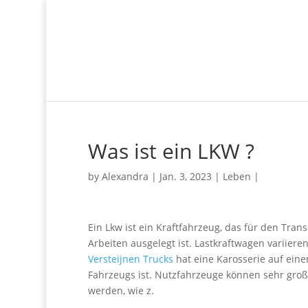
Was ist ein LKW ?
by
Alexandra
|
Jan. 3, 2023
|
Leben
|
Ein Lkw ist ein Kraftfahrzeug, das für den Tran
Arbeiten ausgelegt ist. Lastkraftwagen variiere
Versteijnen Trucks
hat eine Karosserie auf ein
Fahrzeugs ist. Nutzfahrzeuge können sehr groß 
werden, wie z.