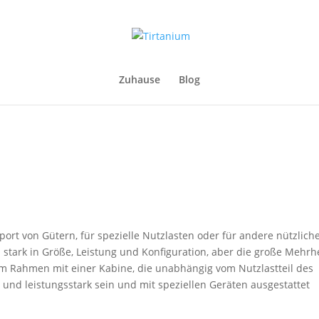
Zuhause
Blog
sport von Gütern, für spezielle Nutzlasten oder für andere nützlich
n stark in Größe, Leistung und Konfiguration, aber die große Mehrh
em Rahmen mit einer Kabine, die unabhängig vom Nutzlastteil des
und leistungsstark sein und mit speziellen Geräten ausgestattet