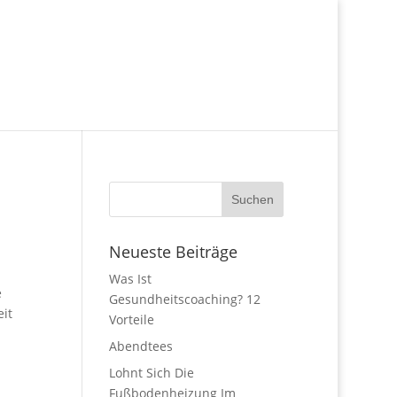
Neueste Beiträge
Was Ist
e
Gesundheitscoaching? 12
eit
Vorteile
Abendtees
Lohnt Sich Die
Fußbodenheizung Im