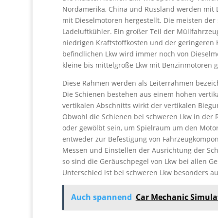
Nordamerika, China und Russland werden mit B
mit Dieselmotoren hergestellt. Die meisten de
Ladeluftkühler. Ein großer Teil der Müllfahrz
niedrigen Kraftstoffkosten und der geringeren 
befindlichen Lkw wird immer noch von Dieselm
kleine bis mittelgroße Lkw mit Benzinmotoren g
Diese Rahmen werden als Leiterrahmen bezeichn
Die Schienen bestehen aus einem hohen vertika
vertikalen Abschnitts wirkt der vertikalen Bie
Obwohl die Schienen bei schweren Lkw in der R
oder gewölbt sein, um Spielraum um den Motor 
entweder zur Befestigung von Fahrzeugkompon
Messen und Einstellen der Ausrichtung der Schi
so sind die Geräuschpegel von Lkw bei allen Ge
Unterschied ist bei schweren Lkw besonders au
Auch spannend
Car Mechanic Simula