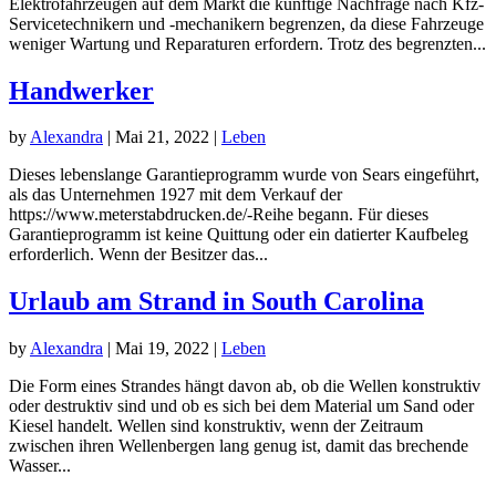
Elektrofahrzeugen auf dem Markt die künftige Nachfrage nach Kfz-
Servicetechnikern und -mechanikern begrenzen, da diese Fahrzeuge
weniger Wartung und Reparaturen erfordern. Trotz des begrenzten...
Handwerker
by
Alexandra
|
Mai 21, 2022
|
Leben
Dieses lebenslange Garantieprogramm wurde von Sears eingeführt,
als das Unternehmen 1927 mit dem Verkauf der
https://www.meterstabdrucken.de/-Reihe begann. Für dieses
Garantieprogramm ist keine Quittung oder ein datierter Kaufbeleg
erforderlich. Wenn der Besitzer das...
Urlaub am Strand in South Carolina
by
Alexandra
|
Mai 19, 2022
|
Leben
Die Form eines Strandes hängt davon ab, ob die Wellen konstruktiv
oder destruktiv sind und ob es sich bei dem Material um Sand oder
Kiesel handelt. Wellen sind konstruktiv, wenn der Zeitraum
zwischen ihren Wellenbergen lang genug ist, damit das brechende
Wasser...