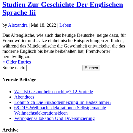
Studien Zur Geschichte Der Englischen
Sprache Iii
by
Alexandra
|
Mai 18, 2022
|
Leben
Das Altenglische, wie auch das heutige Deutsche, neigte dazu, für
Fremdwörter und -sätze einheimische Entsprechungen zu finden,
während das Mittelenglische die Gewohnheit entwickelte, die das
moderne Englisch bis heute beibehalten hat, Fremdwörter
bereitwillig zu...
« Older Entries
Suche nach:
Neueste Beiträge
Was Ist Gesundheitscoaching? 12 Vorteile
Abendtees
Lohnt Sich Die Fußbodenheizung Im Badezimmer?
68 DIY-Weihnachtsdekorationen Selbstgemachte
Weihnachtsdekorationsideen
Vermögensallokation Und Diversifizierung
Archive