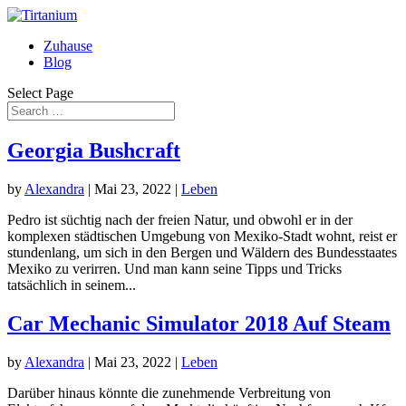
Zuhause
Blog
Select Page
Georgia Bushcraft
by
Alexandra
|
Mai 23, 2022
|
Leben
Pedro ist süchtig nach der freien Natur, und obwohl er in der
komplexen städtischen Umgebung von Mexiko-Stadt wohnt, reist er
stundenlang, um sich in den Bergen und Wäldern des Bundesstaates
Mexiko zu verirren. Und man kann seine Tipps und Tricks
tatsächlich in seinem...
Car Mechanic Simulator 2018 Auf Steam
by
Alexandra
|
Mai 23, 2022
|
Leben
Darüber hinaus könnte die zunehmende Verbreitung von