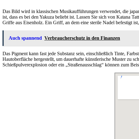
Das Bild wird in klassischen Musikaufführungen verwendet, die japani
ist, dass es bei den Yakuza beliebt ist. Lassen Sie sich von Katana T
Griffe aus Eisenholz. Ein Griff, an dem eine sterile Nadel befestigt is
Auch spannend
Verbraucherschutz in den Finanzen
Das Pigment kann fast jede Substanz sein, einschließlich Tinte, Farb
Hautoberfläche hergestellt, um dauerhafte künstlerische Muster zu 
Schießpulverexplosion oder ein „Straßenausschlag“ können zum Beisp