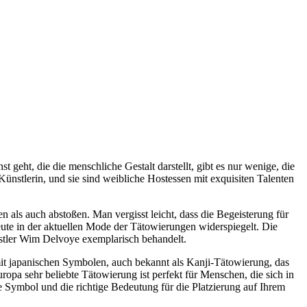
geht, die die menschliche Gestalt darstellt, gibt es nur wenige, die
ünstlerin, und sie sind weibliche Hostessen mit exquisiten Talenten
n als auch abstoßen. Man vergisst leicht, dass die Begeisterung für
heute in der aktuellen Mode der Tätowierungen widerspiegelt. Die
tler Wim Delvoye exemplarisch behandelt.
mit japanischen Symbolen, auch bekannt als Kanji-Tätowierung, das
ropa sehr beliebte Tätowierung ist perfekt für Menschen, die sich in
 Symbol und die richtige Bedeutung für die Platzierung auf Ihrem