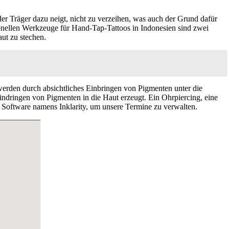
er Träger dazu neigt, nicht zu verzeihen, was auch der Grund dafür
itionellen Werkzeuge für Hand-Tap-Tattoos in Indonesien sind zwei
aut zu stechen.
 werden durch absichtliches Einbringen von Pigmenten unter die
ndringen von Pigmenten in die Haut erzeugt. Ein Ohrpiercing, eine
 Software namens Inklarity, um unsere Termine zu verwalten.