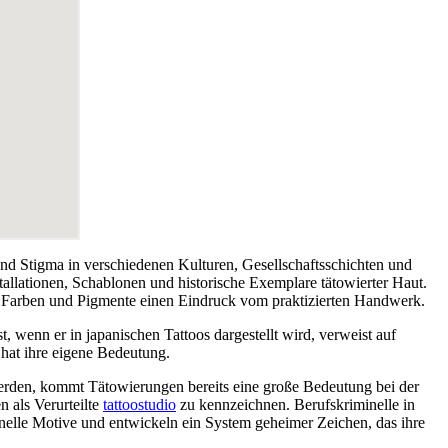
nd Stigma in verschiedenen Kulturen, Gesellschaftsschichten und
allationen, Schablonen und historische Exemplare tätowierter Haut.
n Farben und Pigmente einen Eindruck vom praktizierten Handwerk.
 wenn er in japanischen Tattoos dargestellt wird, verweist auf
 hat ihre eigene Bedeutung.
werden, kommt Tätowierungen bereits eine große Bedeutung bei der
 als Verurteilte
tattoostudio
zu kennzeichnen. Berufskriminelle in
onelle Motive und entwickeln ein System geheimer Zeichen, das ihre