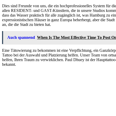
Dies sind Freunde von uns, die ein hochprofessionelles System für d
allen RESIDENT- und GAST-Künstlern, die in unsere Studios kommen, 
dass das Wasser praktisch für alle zugänglich ist, was Hamburg zu ei
expressionistischen Häuser in ganz Europa beherbergt, aber die Stadt
an, die die Stadt zu bieten hat.
Auch spannend
When Is The Most Effective Time To Post O
Eine Tätowierung zu bekommen ist eine Verpflichtung, ein Ganzkörpe
Tattoo bei der Auswahl und Platzierung helfen. Unser Team von ortsa
helfen, Ihren Traum zu verwirklichen. Paul Dhuey ist der Haupttattoo
bekannt.