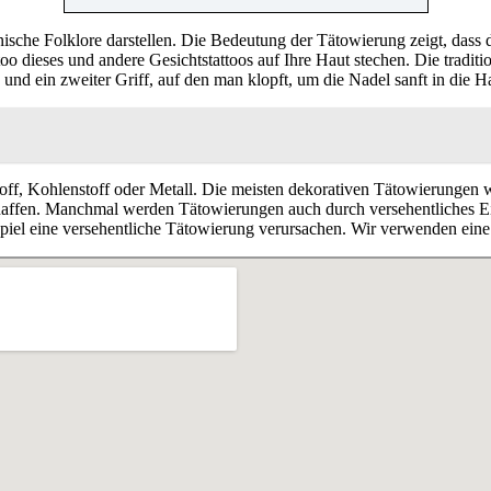
sche Folklore darstellen. Die Bedeutung der Tätowierung zeigt, dass d
attoo dieses und andere Gesichtstattoos auf Ihre Haut stechen. Die trad
t, und ein zweiter Griff, auf den man klopft, um die Nadel sanft in die H
stoff, Kohlenstoff oder Metall. Die meisten dekorativen Tätowierungen
schaffen. Manchmal werden Tätowierungen auch durch versehentliches Ei
iel eine versehentliche Tätowierung verursachen. Wir verwenden eine