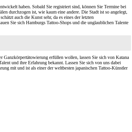
twickelt haben. Sobald Sie registriert sind, können Sie Termine bei
n durchzogen ist, wie kaum eine andere. Die Stadt ist so angelegt,
hätzt auch die Kunst sehr, da es eines der letzten
Schauen Sie sich Hamburgs Tattoo-Shops und die unglaublichen Talente
r Ganzkörpertätowierung erfüllen wollen, lassen Sie sich von Katana
Talent und ihre Erfahrung bekannt. Lassen Sie sich von uns dabei
ung mit und ist als einer der weltbesten japanischen Tattoo-Künstler