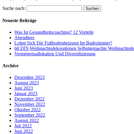
Suche nach:
Neueste Beiträge
Was Ist Gesundheitscoaching? 12 Vorteile
Abendtees
Lohnt Sich Die Fußbodenheizung Im Badezimmer?
68 DIY-Weihnachtsdekorationen Selbstgemachte Weihnachtsde
Vermögensallokation Und Diversifizierung
Archive
Dezember 2023
August 2023
Juni 2023
Januar 2023
Dezember 2022
November 2022
Oktober 2022
September 2022
August 2022
Juli 2022
Juni 2022