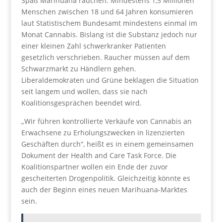
Spaß Marihuana rauchen. Mindestens 1,5 Millionen
Menschen zwischen 18 und 64 Jahren konsumieren
laut Statistischem Bundesamt mindestens einmal im
Monat Cannabis. Bislang ist die Substanz jedoch nur
einer kleinen Zahl schwerkranker Patienten
gesetzlich verschrieben. Raucher müssen auf dem
Schwarzmarkt zu Händlern gehen.
Liberaldemokraten und Grüne beklagen die Situation
seit langem und wollen, dass sie nach
Koalitionsgesprächen beendet wird.
„Wir führen kontrollierte Verkäufe von Cannabis an
Erwachsene zu Erholungszwecken in lizenzierten
Geschäften durch“, heißt es in einem gemeinsamen
Dokument der Health and Care Task Force. Die
Koalitionspartner wollen ein Ende der zuvor
gescheiterten Drogenpolitik. Gleichzeitig könnte es
auch der Beginn eines neuen Marihuana-Marktes
sein.